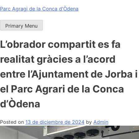
Skip
Parc Agragi de la Conca d'Òdena
to
content
Primary Menu
L’obrador compartit es fa
realitat gràcies a l’acord
entre l’Ajuntament de Jorba i
el Parc Agrari de la Conca
d’Òdena
Posted on
13 de diciembre de 2024
by
Admin