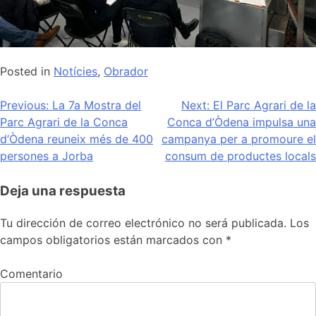
Posted in
Notícies
,
Obrador
Navegación
Previous:
La 7a Mostra del
Next:
El Parc Agrari de la
Parc Agrari de la Conca
Conca d’Òdena impulsa una
de
d’Òdena reuneix més de 400
campanya per a promoure el
entradas
persones a Jorba
consum de productes locals
Deja una respuesta
Tu dirección de correo electrónico no será publicada.
Los
campos obligatorios están marcados con
*
Comentario