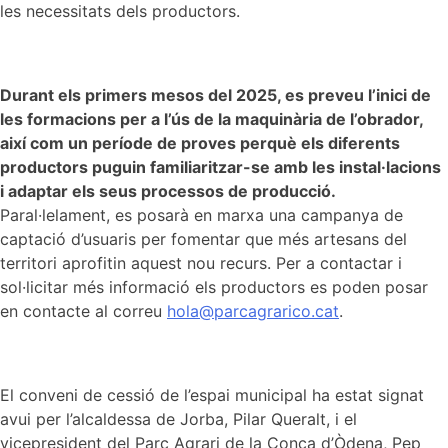
les necessitats dels productors.
Durant els primers mesos del 2025, es preveu l’inici de
les formacions per a l’ús de la maquinària de l’obrador,
així com un període de proves perquè els diferents
productors puguin familiaritzar-se amb les instal·lacions
i adaptar els seus processos de producció.
Paral·lelament, es posarà en marxa una campanya de
captació d’usuaris per fomentar que més artesans del
territori aprofitin aquest nou recurs. Per a contactar i
sol·licitar més informació els productors es poden posar
en contacte al correu
hola@parcagrarico.cat
.
El conveni de cessió de l’espai municipal ha estat signat
avui per l’alcaldessa de Jorba, Pilar Queralt, i el
vicepresident del Parc Agrari de la Conca d’Òdena, Pep