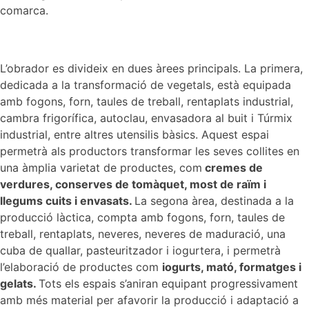
comarca.
L’obrador es divideix en dues àrees principals. La primera,
dedicada a la transformació de vegetals, està equipada
amb fogons, forn, taules de treball, rentaplats industrial,
cambra frigorífica, autoclau, envasadora al buit i Túrmix
industrial, entre altres utensilis bàsics. Aquest espai
permetrà als productors transformar les seves collites en
una àmplia varietat de productes, com
cremes de
verdures, conserves de tomàquet, most de raïm i
llegums cuits i envasats.
La segona àrea, destinada a la
producció làctica, compta amb fogons, forn, taules de
treball, rentaplats, neveres, neveres de maduració, una
cuba de quallar, pasteuritzador i iogurtera, i permetrà
l’elaboració de productes com
iogurts, mató, formatges i
gelats.
Tots els espais s’aniran equipant progressivament
amb més material per afavorir la producció i adaptació a