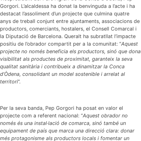
Gorgori. L’alcaldessa ha donat la benvinguda a l’acte i ha
destacat l’assoliment d’un projecte que culmina quatre
anys de treball conjunt entre ajuntaments, associacions de
productors, comerciants, hostalers, el Consell Comarcal i
la Diputació de Barcelona. Queralt ha subratllat l’impacte
positiu de l’obrador compartit per a la comunitat: “
Aquest
projecte no només beneficia els productors, sinó que dona
visibilitat als productes de proximitat, garanteix la seva
qualitat sanitària i contribueix a dinamitzar la Conca
d’Òdena, consolidant un model sostenible i arrelat al
territori
”.
Per la seva banda, Pep Gorgori ha posat en valor el
projecte com a referent nacional: “
Aquest obrador no
només és una instal·lació de comarca, sinó també un
equipament de país que marca una direcció clara: donar
més protagonisme als productors locals i fomentar un