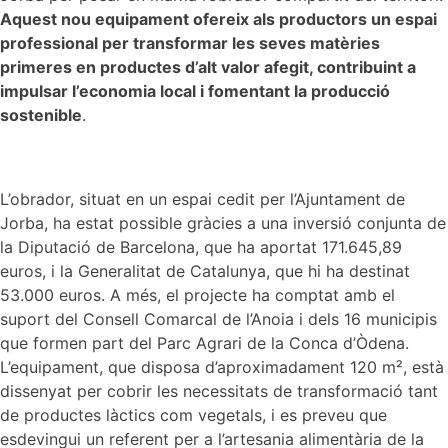
Aquest nou equipament ofereix als productors un espai
professional per transformar les seves matèries
primeres en productes d’alt valor afegit, contribuint a
impulsar l’economia local i fomentant la producció
sostenible
.
L’obrador, situat en un espai cedit per l’Ajuntament de
Jorba, ha estat possible gràcies a una inversió conjunta de
la Diputació de Barcelona, que ha aportat 171.645,89
euros, i la Generalitat de Catalunya, que hi ha destinat
53.000 euros. A més, el projecte ha comptat amb el
suport del Consell Comarcal de l’Anoia i dels 16 municipis
que formen part del Parc Agrari de la Conca d’Òdena.
L’equipament, que disposa d’aproximadament 120 m², està
dissenyat per cobrir les necessitats de transformació tant
de productes làctics com vegetals, i es preveu que
esdevingui un referent per a l’artesania alimentària de la