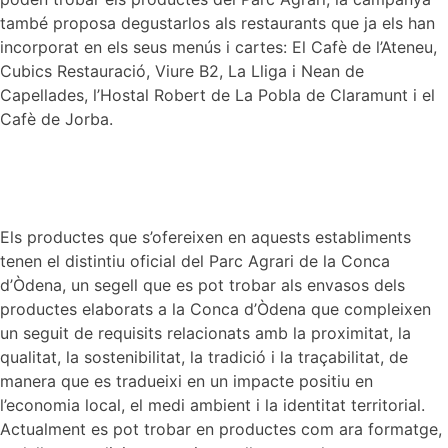
també proposa degustarlos als restaurants que ja els han
incorporat en els seus menús i cartes: El Cafè de l’Ateneu,
Cubics Restauració, Viure B2, La Lliga i Nean de
Capellades, l’Hostal Robert de La Pobla de Claramunt i el
Cafè de Jorba.
Els productes que s’ofereixen en aquests establiments
tenen el distintiu oficial del Parc Agrari de la Conca
d’Òdena, un segell que es pot trobar als envasos dels
productes elaborats a la Conca d’Òdena que compleixen
un seguit de requisits relacionats amb la proximitat, la
qualitat, la sostenibilitat, la tradició i la traçabilitat, de
manera que es tradueixi en un impacte positiu en
l’economia local, el medi ambient i la identitat territorial.
Actualment es pot trobar en productes com ara formatge,