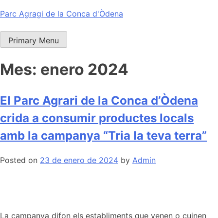
Skip
Parc Agragi de la Conca d'Òdena
to
content
Primary Menu
Mes:
enero 2024
El Parc Agrari de la Conca d’Òdena
crida a consumir productes locals
amb la campanya “Tria la teva terra”
Posted on
23 de enero de 2024
by
Admin
La campanya difon els establiments que venen o cuinen