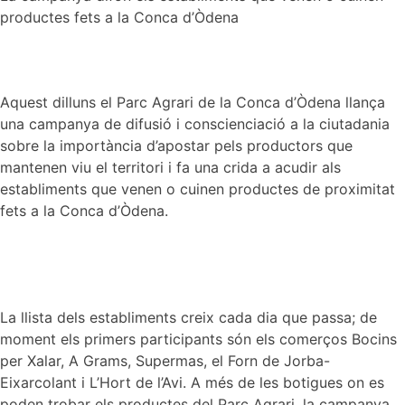
productes fets a la Conca d’Òdena
Aquest dilluns el Parc Agrari de la Conca d’Òdena llança
una campanya de difusió i conscienciació a la ciutadania
sobre la importància d’apostar pels productors que
mantenen viu el territori i fa una crida a acudir als
establiments que venen o cuinen productes de proximitat
fets a la Conca d’Òdena.
La llista dels establiments creix cada dia que passa; de
moment els primers participants són els comerços Bocins
per Xalar, A Grams, Supermas, el Forn de Jorba-
Eixarcolant i L’Hort de l’Avi. A més de les botigues on es
poden trobar els productes del Parc Agrari, la campanya