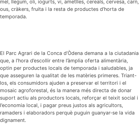
mel, llegum, oli, iogurts, vi, ametlles, cereals, cervesa, carn,
ous, cràkers, fruita i la resta de productes d’horta de
temporada.
El Parc Agrari de la Conca d’Òdena demana a la ciutadania
que, a l’hora d’escollir entre l’àmplia oferta alimentària,
optin per productes locals de temporada i saludables, ja
que asseguren la qualitat de les matèries primeres. Triant-
los, els consumidors ajuden a preservar el territori i el
mosaic agroforestal, és la manera més directa de donar
suport actiu als productors locals, reforçar el teixit social i
l’economia local, i pagar preus justos als agricultors,
ramaders i elaboradors perquè puguin guanyar-se la vida
dignament.