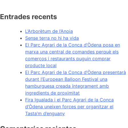
Entrades recents
L’Arborètum de l’Anoia
Sense terra no hi ha vida
El Parc Agrari de la Conca d’Òdena posa en
marxa una central de comandes perquè els
comerços i restaurants puguin comprar
producte local
El Parc Agrari de la Conca d’Òdena presentarà
durant l’European Balloon Festival una
hamburguesa creada íntegrament amb
ingredients de proximitat
Fira Igualada i el Parc Agrari de la Conca
d’Òdena uneixen forces per organitzar el
Tasta’m d’enguany