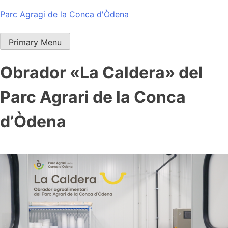
Skip
Parc Agragi de la Conca d'Òdena
to
content
Primary Menu
Obrador «La Caldera» del
Parc Agrari de la Conca
d’Òdena