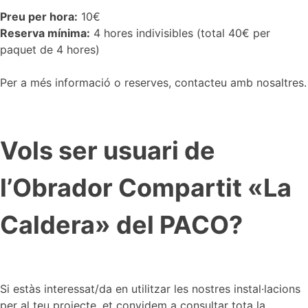
Preu per hora:
10€
Reserva mínima:
4 hores indivisibles (total 40€ per
paquet de 4 hores)
Per a més informació o reserves, contacteu amb nosaltres.
Vols ser usuari de
l’Obrador Compartit «La
Caldera» del PACO?
Si estàs interessat/da en utilitzar les nostres instal·lacions
per al teu projecte, et convidem a consultar tota la