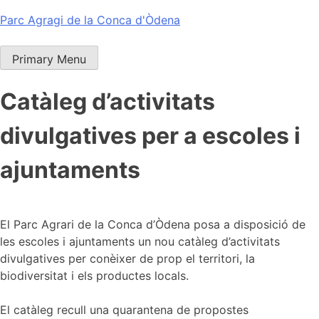
Skip
Parc Agragi de la Conca d'Òdena
to
content
Primary Menu
Catàleg d’activitats
divulgatives per a escoles i
ajuntaments
El Parc Agrari de la Conca d’Òdena posa a disposició de
les escoles i ajuntaments un nou catàleg d’activitats
divulgatives per conèixer de prop el territori, la
biodiversitat i els productes locals.
El catàleg recull una quarantena de propostes