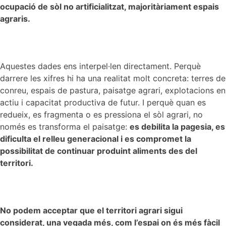
ocupació de sòl no artificialitzat, majoritàriament espais
agraris.
Aquestes dades ens interpel·len directament. Perquè
darrere les xifres hi ha una realitat molt concreta: terres de
conreu, espais de pastura, paisatge agrari, explotacions en
actiu i capacitat productiva de futur. I perquè quan es
redueix, es fragmenta o es pressiona el sòl agrari, no
només es transforma el paisatge:
es debilita la pagesia, es
dificulta el relleu generacional i es compromet la
possibilitat de continuar produint aliments des del
territori.
No podem acceptar que el territori agrari sigui
considerat, una vegada més, com l’espai on és més fàcil