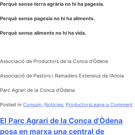
Perquè sense terra agrària no hi ha pagesia.
Perquè sense pagesia no hi ha aliments.
Perquè sense aliments no hi ha vida.
Associació de Productors de la Conca d’Òdena
Associació de Pastors i Ramaders Extensius de l’Anoia
Parc Agrari de la Conca d’Òdena
Posted in
Consum
,
Notícies
,
Productors
Leave a Comment
S
t
El Parc Agrari de la Conca d’Òdena
posa en marxa una central de
h