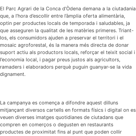
El Parc Agrari de la Conca d’Òdena demana a la ciutadania
que, a l’hora d’escollir entre l’àmplia oferta alimentària,
optin per productes locals de temporada i saludables, ja
que asseguren la qualitat de les matèries primeres. Triant-
los, els consumidors ajuden a preservar el territori i el
mosaic agroforestal, és la manera més directa de donar
suport actiu als productors locals, reforçar el teixit social i
l’economia local, i pagar preus justos als agricultors,
ramaders i elaboradors perquè puguin guanyar-se la vida
dignament.
La campanya es comença a difondre aquest dilluns
mitjançant diversos cartells en formats físics i digital on es
veuen diverses imatges quotidianes de ciutadans que
compren en comerços o degusten en restaurants
productes de proximitat fins al punt que poden collir