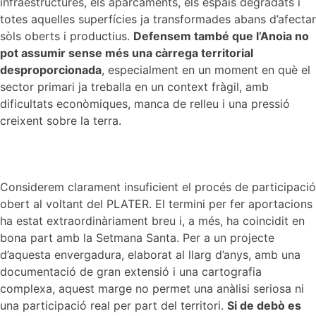
infraestructures, els aparcaments, els espais degradats i
totes aquelles superfícies ja transformades abans d’afectar
sòls oberts i productius.
Defensem també que l’Anoia no
pot assumir sense més una càrrega territorial
desproporcionada
, especialment en un moment en què el
sector primari ja treballa en un context fràgil, amb
dificultats econòmiques, manca de relleu i una pressió
creixent sobre la terra.
Considerem clarament insuficient el procés de participació
obert al voltant del PLATER. El termini per fer aportacions
ha estat extraordinàriament breu i, a més, ha coincidit en
bona part amb la Setmana Santa. Per a un projecte
d’aquesta envergadura, elaborat al llarg d’anys, amb una
documentació de gran extensió i una cartografia
complexa, aquest marge no permet una anàlisi seriosa ni
una participació real per part del territori.
Si de debò es