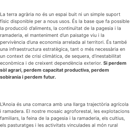
La terra agrària no és un espai buit ni un simple suport
físic disponible per a nous usos. És la base que fa possible
la producció d’aliments, la continuïtat de la pagesia i la
ramaderia, el manteniment d’un paisatge viu i la
pervivència d’una economia arrelada al territori. És també
una infraestructura estratègica, tant o més necessària en
un context de crisi climàtica, de sequera, d’inestabilitat
econòmica i de creixent dependència exterior.
Si perdem
sòl agrari, perdem capacitat productiva, perdem
sobirania i perdem futur.
L’Anoia és una comarca amb una llarga trajectòria agrícola
i ramadera. El nostre mosaic agroforestal, les explotacions
familiars, la feina de la pagesia i la ramaderia, els cultius,
els pasturatges i les activitats vinculades al món rural