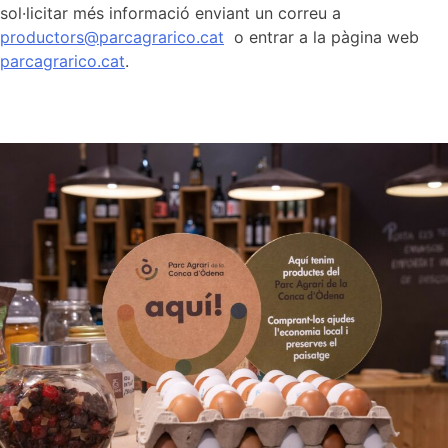
sol·licitar més informació enviant un correu a
productors@parcagrarico.cat
o entrar a la pàgina web
parcagrarico.cat
.