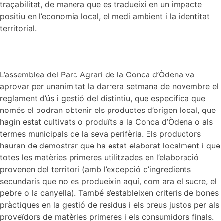
traçabilitat, de manera que es tradueixi en un impacte
positiu en l’economia local, el medi ambient i la identitat
territorial.
L’assemblea del Parc Agrari de la Conca d’Òdena va
aprovar per unanimitat la darrera setmana de novembre el
reglament d’ús i gestió del distintiu, que especifica que
només el podran obtenir els productes d’origen local, que
hagin estat cultivats o produïts a la Conca d’Òdena o als
termes municipals de la seva perifèria. Els productors
hauran de demostrar que ha estat elaborat localment i que
totes les matèries primeres utilitzades en l’elaboració
provenen del territori (amb l’excepció d’ingredients
secundaris que no es produeixin aquí, com ara el sucre, el
pebre o la canyella). També s’estableixen criteris de bones
pràctiques en la gestió de residus i els preus justos per als
proveïdors de matèries primeres i els consumidors finals.