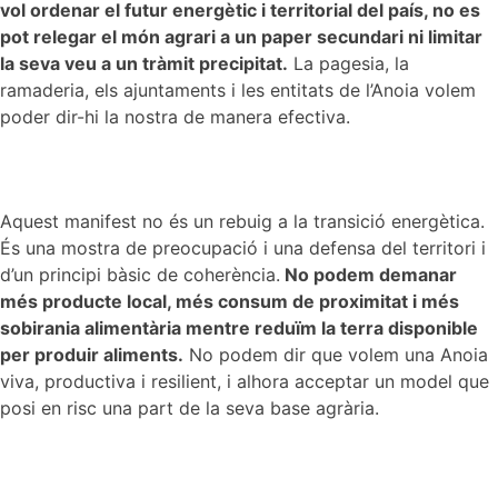
vol ordenar el futur energètic i territorial del país, no es
pot relegar el món agrari a un paper secundari ni limitar
la seva veu a un tràmit precipitat.
La pagesia, la
ramaderia, els ajuntaments i les entitats de l’Anoia volem
poder dir-hi la nostra de manera efectiva.
Aquest manifest no és un rebuig a la transició energètica.
És una mostra de preocupació i una defensa del territori i
d’un principi bàsic de coherència.
No podem demanar
més producte local, més consum de proximitat i més
sobirania alimentària mentre reduïm la terra disponible
per produir
aliments.
No podem dir que volem una Anoia
viva, productiva i resilient, i alhora acceptar un model que
posi en risc una part de la seva base agrària.