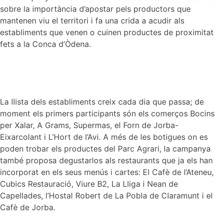
sobre la importància d’apostar pels productors que
p
mantenen viu el territori i fa una crida a acudir als
establiments que venen o cuinen productes de proximitat
fets a la Conca d’Òdena.
La llista dels establiments creix cada dia que passa; de
moment els primers participants són els comerços Bocins
per Xalar, A Grams, Supermas, el Forn de Jorba-
Eixarcolant i L’Hort de l’Avi. A més de les botigues on es
poden trobar els productes del Parc Agrari, la campanya
també proposa degustarlos als restaurants que ja els han
incorporat en els seus menús i cartes: El Cafè de l’Ateneu,
Cubics Restauració, Viure B2, La Lliga i Nean de
Capellades, l’Hostal Robert de La Pobla de Claramunt i el
Cafè de Jorba.