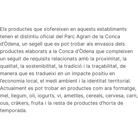
Els productes que s’ofereixen en aquests establiments
tenen el distintiu oficial del Parc Agrari de la Conca
d’Òdena, un segell que es pot trobar als envasos dels
productes elaborats a la Conca d’Òdena que compleixen
un seguit de requisits relacionats amb la proximitat, la
qualitat, la sostenibilitat, la tradició i la traçabilitat, de
manera que es tradueixi en un impacte positiu en
l’economia local, el medi ambient i la identitat territorial.
Actualment es pot trobar en productes com ara formatge,
mel, llegum, oli, iogurts, vi, ametlles, cereals, cervesa, carn,
ous, cràkers, fruita i la resta de productes d’horta de
temporada.