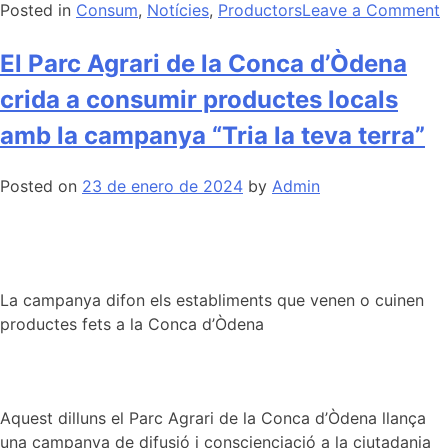
Posted in
Consum
,
Notícies
,
Productors
Leave a Comment
E
P
El Parc Agrari de la Conca d’Òdena
A
crida a consumir productes locals
l
amb la campanya “Tria la teva terra”
d
Posted on
23 de enero de 2024
by
Admin
p
d
l
B
F
La campanya difon els establiments que venen o cuinen
u
productes fets a la Conca d’Òdena
c
í
Aquest dilluns el Parc Agrari de la Conca d’Òdena llança
i
una campanya de difusió i conscienciació a la ciutadania