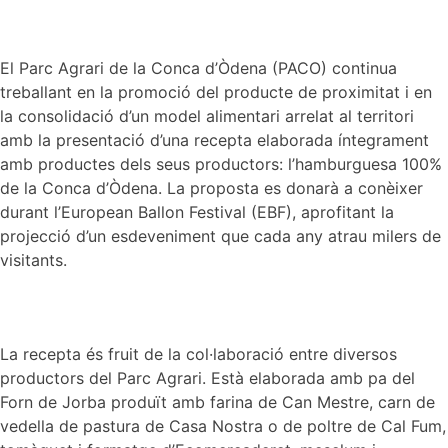
El Parc Agrari de la Conca d’Òdena (PACO) continua
treballant en la promoció del producte de proximitat i en
la consolidació d’un model alimentari arrelat al territori
amb la presentació d’una recepta elaborada íntegrament
amb productes dels seus productors: l’hamburguesa 100%
de la Conca d’Òdena. La proposta es donarà a conèixer
durant l’European Ballon Festival (EBF), aprofitant la
projecció d’un esdeveniment que cada any atrau milers de
visitants.
La recepta és fruit de la col·laboració entre diversos
productors del Parc Agrari. Està elaborada amb pa del
Forn de Jorba produït amb farina de Can Mestre, carn de
vedella de pastura de Casa Nostra o de poltre de Cal Fum,