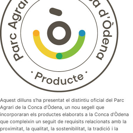
campanya
“Tria
la
teva
terra”
Aquest dilluns s’ha presentat el distintiu oficial del Parc
Agrari de la Conca d’Òdena, un nou segell que
incorporaran els productes elaborats a la Conca d’Òdena
que compleixin un seguit de requisits relacionats amb la
proximitat, la qualitat, la sostenibilitat, la tradició i la