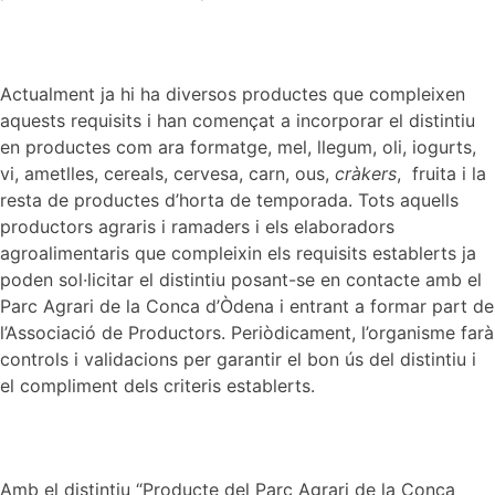
Actualment ja hi ha diversos productes que compleixen
aquests requisits i han començat a incorporar el distintiu
en productes com ara formatge, mel, llegum, oli, iogurts,
vi, ametlles, cereals, cervesa, carn, ous,
cràkers
, fruita i la
resta de productes d’horta de temporada. Tots aquells
productors agraris i ramaders i els elaboradors
agroalimentaris que compleixin els requisits establerts ja
poden sol·licitar el distintiu posant-se en contacte amb el
Parc Agrari de la Conca d’Òdena i entrant a formar part de
l’Associació de Productors. Periòdicament, l’organisme farà
controls i validacions per garantir el bon ús del distintiu i
el compliment dels criteris establerts.
Amb el distintiu “Producte del Parc Agrari de la Conca