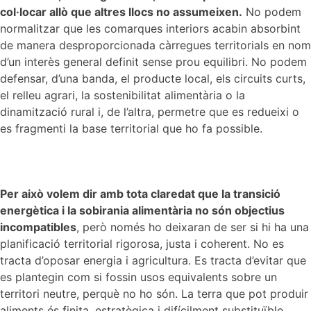
col·locar allò que altres llocs no assumeixen.
No podem
normalitzar que les comarques interiors acabin absorbint
de manera desproporcionada càrregues territorials en nom
d’un interès general definit sense prou equilibri. No podem
defensar, d’una banda, el producte local, els circuits curts,
el relleu agrari, la sostenibilitat alimentària o la
dinamització rural i, de l’altra, permetre que es redueixi o
es fragmenti la base territorial que ho fa possible.
Per això volem dir amb tota claredat que la transició
energètica i la sobirania alimentària no són objectius
incompatibles
, però només ho deixaran de ser si hi ha una
planificació territorial rigorosa, justa i coherent. No es
tracta d’oposar energia i agricultura. Es tracta d’evitar que
es plantegin com si fossin usos equivalents sobre un
territori neutre, perquè no ho són. La terra que pot produir
aliments és finita, estratègica i difícilment substituïble.