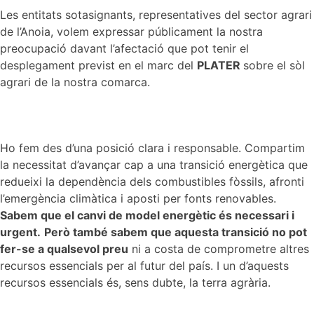
Les entitats sotasignants, representatives del sector agrari
de l’Anoia, volem expressar públicament la nostra
preocupació davant l’afectació que pot tenir el
desplegament previst en el marc del
PLATER
sobre el sòl
agrari de la nostra comarca.
Ho fem des d’una posició clara i responsable. Compartim
la necessitat d’avançar cap a una transició energètica que
redueixi la dependència dels combustibles fòssils, afronti
l’emergència climàtica i aposti per fonts renovables.
Sabem que el canvi de model energètic és necessari i
urgent.
Però també sabem que aquesta transició no pot
fer-se a qualsevol preu
ni a costa de comprometre altres
recursos essencials per al futur del país. I un d’aquests
recursos essencials és, sens dubte, la terra agrària.