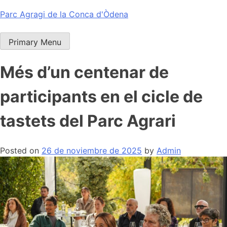
Skip
Parc Agragi de la Conca d'Òdena
to
content
Primary Menu
Més d’un centenar de
participants en el cicle de
tastets del Parc Agrari
Posted on
26 de noviembre de 2025
by
Admin