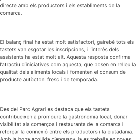
directe amb els productors i els establiments de la
comarca.
El balanç final ha estat molt satisfactori, gairebé tots els
tastets van esgotar les inscripcions, i l’interès dels
assistents ha estat molt alt. Aquesta resposta confirma
l’atractiu d’iniciatives com aquesta, que posen en relleu la
qualitat dels aliments locals i fomenten el consum de
producte autòcton, fresc i de temporada.
Des del Parc Agrari es destaca que els tastets
contribueixen a promoure la gastronomia local, donar
visibilitat als comerços i restaurants de la comarca i
reforçar la connexió entre els productors i la ciutadania.
Amb la bona acollida d’enguany, ja es treballa en noves