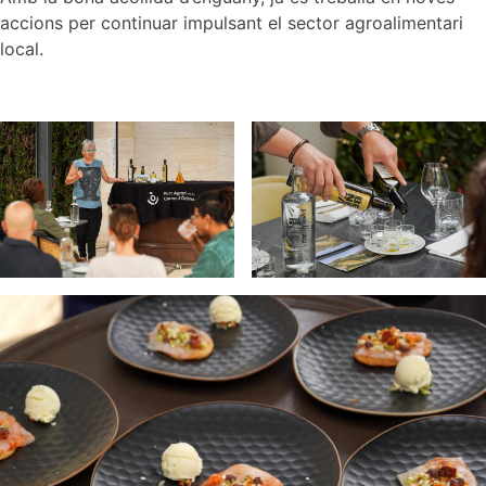
accions per continuar impulsant el sector agroalimentari
local.