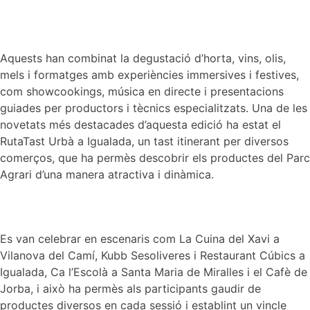
Aquests han combinat la degustació d’horta, vins, olis,
mels i formatges amb experiències immersives i festives,
com showcookings, música en directe i presentacions
guiades per productors i tècnics especialitzats. Una de les
novetats més destacades d’aquesta edició ha estat el
RutaTast Urbà a Igualada, un tast itinerant per diversos
comerços, que ha permès descobrir els productes del Parc
Agrari d’una manera atractiva i dinàmica.
Es van celebrar en escenaris com La Cuina del Xavi a
Vilanova del Camí, Kubb Sesoliveres i Restaurant Cúbics a
Igualada, Ca l’Escolà a Santa Maria de Miralles i el Cafè de
Jorba, i això ha permès als participants gaudir de
productes diversos en cada sessió i establint un vincle