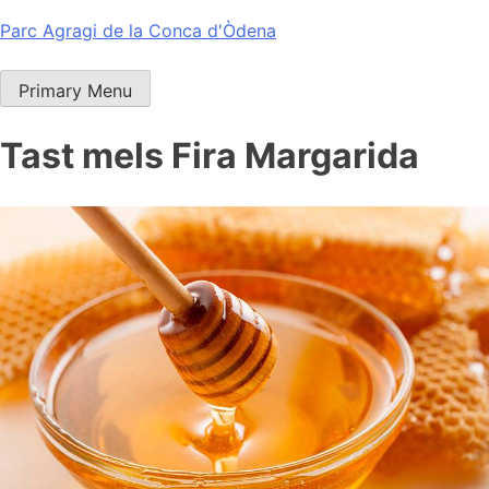
Skip
Parc Agragi de la Conca d'Òdena
to
content
Primary Menu
Tast mels Fira Margarida