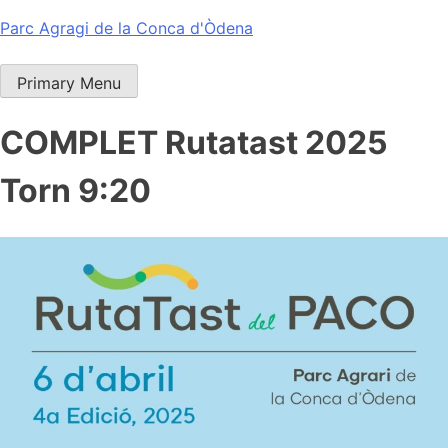
Skip
Parc Agragi de la Conca d'Òdena
to
content
Primary Menu
COMPLET Rutatast 2025
Torn 9:20