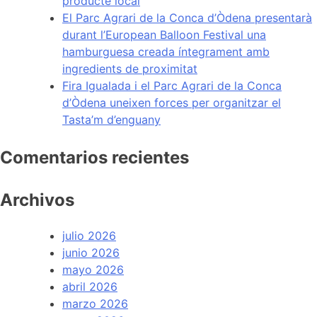
producte local
El Parc Agrari de la Conca d’Òdena presentarà
durant l’European Balloon Festival una
hamburguesa creada íntegrament amb
ingredients de proximitat
Fira Igualada i el Parc Agrari de la Conca
d’Òdena uneixen forces per organitzar el
Tasta’m d’enguany
Comentarios recientes
Archivos
julio 2026
junio 2026
mayo 2026
abril 2026
marzo 2026