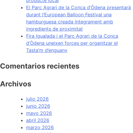
producte local
El Parc Agrari de la Conca d’Òdena presentarà
durant l’European Balloon Festival una
hamburguesa creada íntegrament amb
ingredients de proximitat
Fira Igualada i el Parc Agrari de la Conca
d’Òdena uneixen forces per organitzar el
Tasta’m d’enguany
Comentarios recientes
Archivos
julio 2026
junio 2026
mayo 2026
abril 2026
marzo 2026