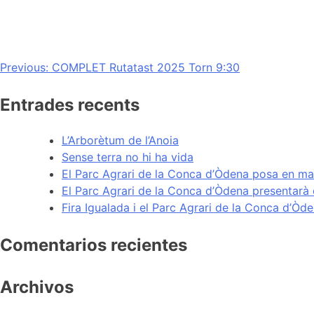
Navegación
Previous:
COMPLET Rutatast 2025 Torn 9:30
de
Entrades recents
entradas
L’Arborètum de l’Anoia
Sense terra no hi ha vida
El Parc Agrari de la Conca d’Òdena posa en ma
El Parc Agrari de la Conca d’Òdena presentarà
Fira Igualada i el Parc Agrari de la Conca d’Òd
Comentarios recientes
Archivos