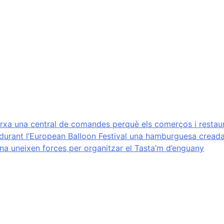
rxa una central de comandes perquè els comerços i restau
 durant l’European Balloon Festival una hamburguesa cread
ena uneixen forces per organitzar el Tasta’m d’enguany