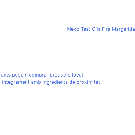
Next:
Tast Olis Fira Margarida
rants puguin comprar producte local
a íntegrament amb ingredients de proximitat