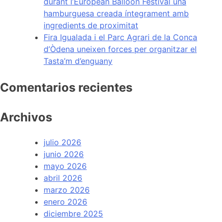
durant l’European Balloon Festival una
hamburguesa creada íntegrament amb
ingredients de proximitat
Fira Igualada i el Parc Agrari de la Conca
d’Òdena uneixen forces per organitzar el
Tasta’m d’enguany
Comentarios recientes
Archivos
julio 2026
junio 2026
mayo 2026
abril 2026
marzo 2026
enero 2026
diciembre 2025